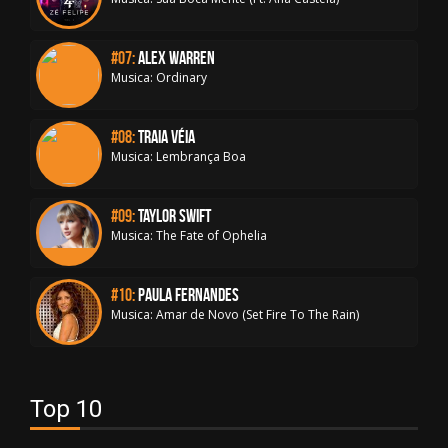
#07:
Alex Warren
Musica: Ordinary
#08:
Traia Véia
Musica: Lembrança Boa
#09:
Taylor Swift
Musica: The Fate of Ophelia
#10:
Paula Fernandes
Musica: Amar de Novo (Set Fire To The Rain)
Top 10