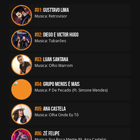
#01:
Gusttavo Lima
Musica: Retrovisor
#02:
Diego e Victor Hugo
Musica: Tubarões
#03:
Luan Santana
Musica: Olho Marrom
#04:
Grupo Menos é Mais
Musica: P De Pecado (Ft. Simone Mendes)
#05:
Ana Castela
Musica: Olha Onde Eu Tô
#06:
Zé Felipe
Musica: Sua Boca Mente (Ft. Ana Castela)