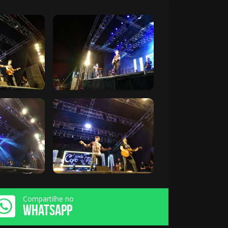
Compartilhe no
WHATSAPP