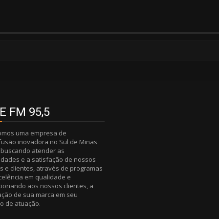
E FM 95,5
somos uma empresa de
fusão inovadora no Sul de Minas
, buscando atender as
dades e a satisfação de nossos
s e clientes, através de programas
celência em qualidade e
ionando aos nossos clientes, a
zação de sua marca em seu
o de atuação.