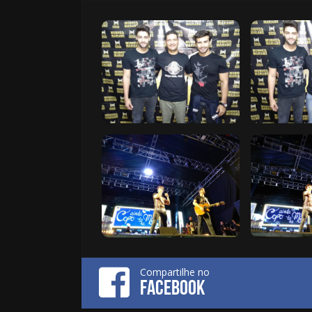
Compartilhe no
FACEBOOK