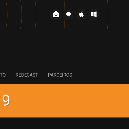
ATO
REDECAST
PARCEIROS
19