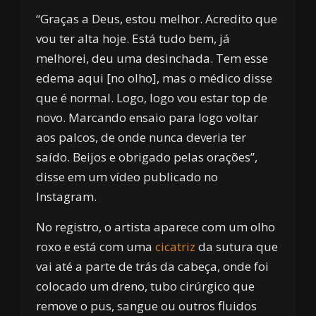
“Graças a Deus, estou melhor. Acredito que
vou ter alta hoje. Está tudo bem, já
melhorei, deu uma desinchada. Tem esse
edema aqui [no olho], mas o médico disse
que é normal. Logo, logo vou estar top de
novo. Marcando ensaio para logo voltar
aos palcos, de onde nunca deveria ter
saído. Beijos e obrigado pelas orações”,
disse em um vídeo publicado no
Instagram.
No registro, o artista aparece com um olho
roxo e está com uma
cicatriz
da sutura que
vai até a parte de trás da cabeça, onde foi
colocado um dreno, tubo cirúrgico que
remove o pus, sangue ou outros fluidos