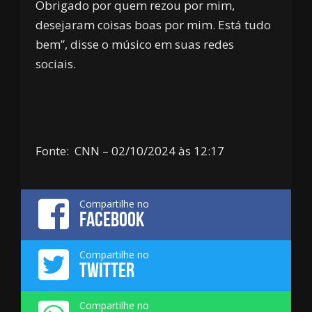
Obrigado por quem rezou por mim,
desejaram coisas boas por mim. Está tudo
bem”, disse o músico em suas redes
sociais.
Fonte: CNN –
02/10/2024 às 12:17
Compartilhe no
FACEBOOK
Compartilhe no
TWITTER
Compartilhe no