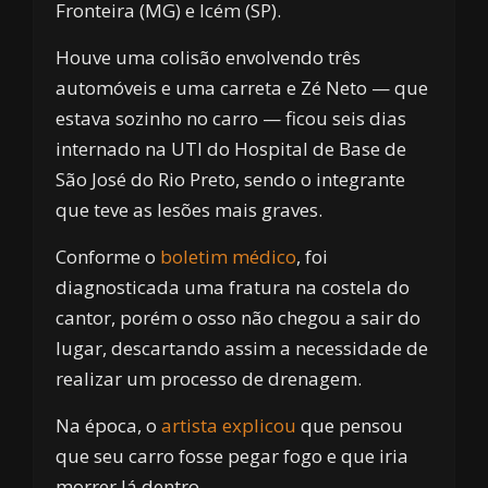
Fronteira (MG) e Icém (SP).
Houve uma colisão envolvendo três
automóveis e uma carreta e Zé Neto — que
estava sozinho no carro — ficou seis dias
internado na UTI do Hospital de Base de
São José do Rio Preto, sendo o integrante
que teve as lesões mais graves.
Conforme o
boletim médico
, foi
diagnosticada uma fratura na costela do
cantor, porém o osso não chegou a sair do
lugar, descartando assim a necessidade de
realizar um processo de drenagem.
Na época, o
artista explicou
que pensou
que seu carro fosse pegar fogo e que iria
morrer lá dentro.