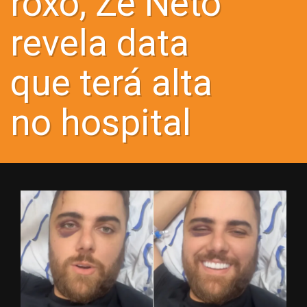
roxo, Zé Neto
revela data
que terá alta
no hospital