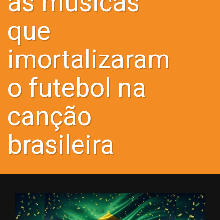
as músicas
que
imortalizaram
o futebol na
canção
brasileira