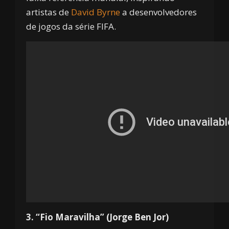
artistas de
David Byrne
a desenvolvedores
de jogos da série FIFA.
3. “Fio Maravilha” (Jorge Ben Jor)