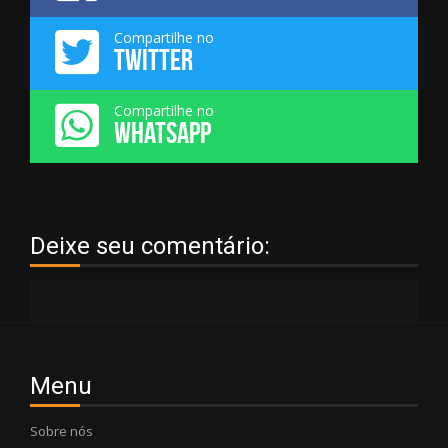
Compartilhe no
TWITTER
Compartilhe no
WHATSAPP
Deixe seu comentário:
Menu
Sobre nós