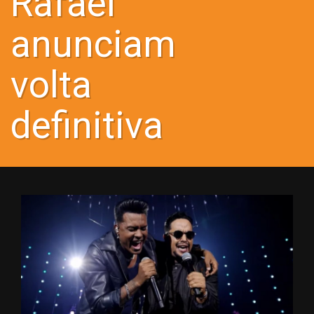
Rafael
anunciam
volta
definitiva