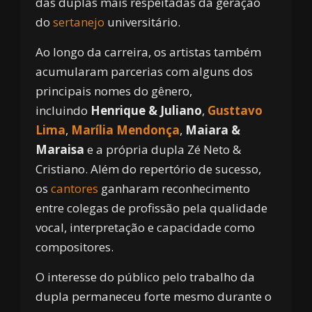
das duplas mais respeitadas da geração
do
sertanejo
universitário.
Ao longo da carreira, os artistas também
acumularam parcerias com alguns dos
principais nomes do gênero,
incluindo
Henrique & Juliano
,
Gusttavo
Lima
,
Marília Mendonça
,
Maiara &
Maraisa
e a própria dupla Zé Neto &
Cristiano. Além do repertório de sucesso,
os
cantores
ganharam reconhecimento
entre colegas de profissão pela qualidade
vocal, interpretação e capacidade como
compositores.
O interesse do público pelo trabalho da
dupla permaneceu forte mesmo durante o